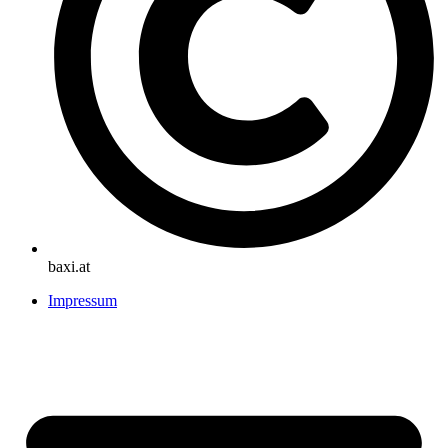
baxi.at
Impressum