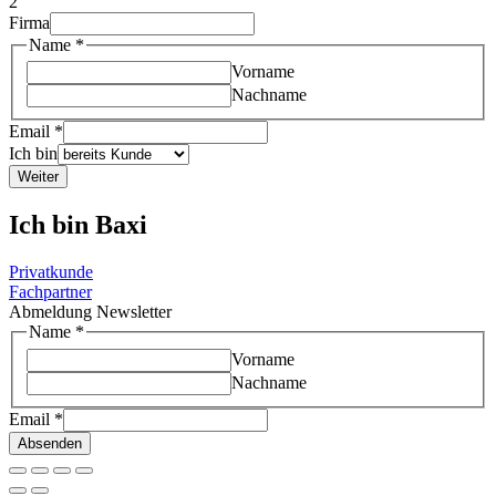
2
Firma
Name
*
Vorname
Nachname
Email
*
Ich bin
Weiter
Ich bin Baxi
Privatkunde
Fachpartner
Abmeldung Newsletter
Name
*
Vorname
Nachname
Email
*
Absenden