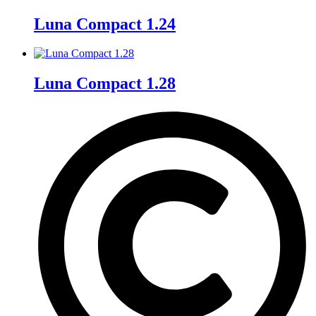
Luna Compact 1.24
Luna Compact 1.28