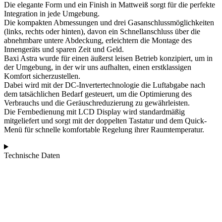
Die elegante Form und ein Finish in Mattweiß sorgt für die perfekte
Integration in jede Umgebung.
Die kompakten Abmessungen und drei Gasanschlussmöglichkeiten
(links, rechts oder hinten), davon ein Schnellanschluss über die
abnehmbare untere Abdeckung, erleichtern die
Montage des
Innengeräts und sparen Zeit und Geld.
Baxi Astra wurde für einen äußerst leisen Betrieb konzipiert, um in
der Umgebung, in der wir uns aufhalten, einen erstklassigen
Komfort sicherzustellen.
Dabei wird mit der DC-Invertertechnologie die Luftabgabe nach
dem tatsächlichen Bedarf gesteuert, um die Optimierung des
Verbrauchs und die Geräuschreduzierung zu gewährleisten.
Die Fernbedienung mit LCD Display wird standardmäßig
mitgeliefert und sorgt mit der doppelten Tastatur und dem Quick-
Menü für schnelle komfortable Regelung ihrer Raumtemperatur.
Technische Daten