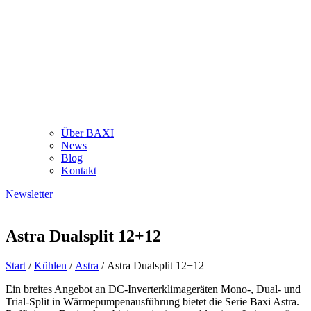
Über BAXI
News
Blog
Kontakt
Newsletter
Astra Dualsplit 12+12
Start
/
Kühlen
/
Astra
/ Astra Dualsplit 12+12
Ein breites Angebot an DC-Inverterklimageräten Mono-, Dual- und
Trial-Split in Wärmepumpenausführung bietet die Serie Baxi Astra.