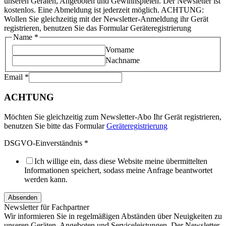
unseren Geräten, Angeboten und Gewinnspielen. Der Newsletter ist
kostenlos. Eine Abmeldung ist jederzeit möglich. ACHTUNG:
Wollen Sie gleichzeitig mit der Newsletter-Anmeldung ihr Gerät
registrieren, benutzen Sie das Formular Geräteregistrierung
Name
*
Vorname
Nachname
Email
*
ACHTUNG
Möchten Sie gleichzeitig zum Newsletter-Abo Ihr Gerät registrieren,
benutzen Sie bitte das Formular
Geräteregistrierung
DSGVO-Einverständnis
*
Ich willige ein, dass diese Website meine übermittelten
Informationen speichert, sodass meine Anfrage beantwortet
werden kann.
Absenden
Newsletter für Fachpartner
Wir informieren Sie in regelmäßigen Abständen über Neuigkeiten zu
unseren Geräten, Angeboten und Serviceleistungen. Der Newsletter