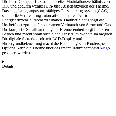
Die Luna Compact 1.28 hat ein breites Modulationsverhältnis von
1:10 und dadurch weniger Ein- und Ausschaltzyklen der Therme.
Das eingebaute, anpassungsfähiges Gassteuerungssystem (GAC)
steuert die Verbrennung automatisch, um die höchste
Energieeffizienz aufrecht zu erhalten. Darüber hinaus sorgt die
Hocheffizienzpumpe für sparsamen Verbrauch von Strom und Gas.
Die komplette Schalldämmung der Brennereinheit sorgt für leisen
Betrieb und macht somit auch einen Einsatz im Wohnraum möglich.
Die digitale Steuerkonsole mit LCD-Display und
Hintergrundbeleuchtung macht die Bedienung zum Kinderspiel.
Optional kann die Therme über das smarte Raumthermostat
Mago
gesteuert werden.
Details