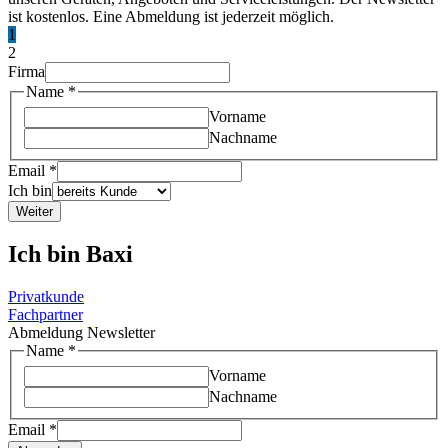
ist kostenlos. Eine Abmeldung ist jederzeit möglich.
1
2
Firma
Name
*
Vorname
Nachname
Email
*
Ich bin
Weiter
Ich bin Baxi
Privatkunde
Fachpartner
Abmeldung Newsletter
Name
*
Vorname
Nachname
Email
*