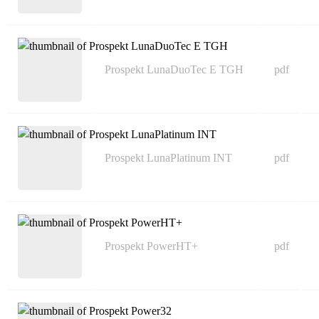
Prospekt LunaDuoTec E TGH
pdf
Prospekt LunaPlatinum INT
pdf
Prospekt PowerHT+
pdf