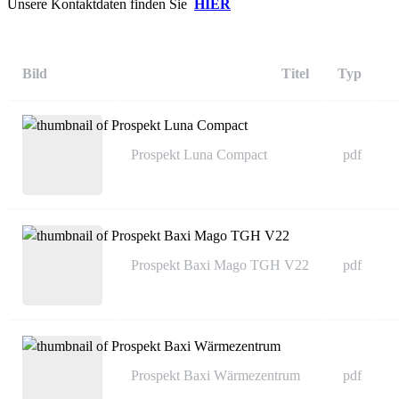
Unsere Kontaktdaten finden Sie
HIER
Bild
Titel
Typ
Prospekt Luna Compact
pdf
Prospekt Baxi Mago TGH V22
pdf
Prospekt Baxi Wärmezentrum
pdf