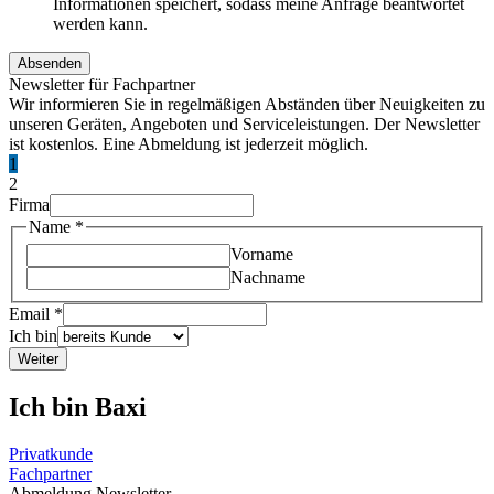
Informationen speichert, sodass meine Anfrage beantwortet
werden kann.
Absenden
Newsletter für Fachpartner
Wir informieren Sie in regelmäßigen Abständen über Neuigkeiten zu
unseren Geräten, Angeboten und Serviceleistungen. Der Newsletter
ist kostenlos. Eine Abmeldung ist jederzeit möglich.
1
2
Firma
Name
*
Vorname
Nachname
Email
*
Ich bin
Weiter
Ich bin Baxi
Privatkunde
Fachpartner
Abmeldung Newsletter