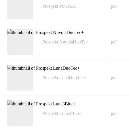
Prospekt Power32
pdf
Prospekt NuvolaDuoTec+
pdf
Prospekt LunaDuoTec+
pdf
Prospekt Luna3Blue+
pdf